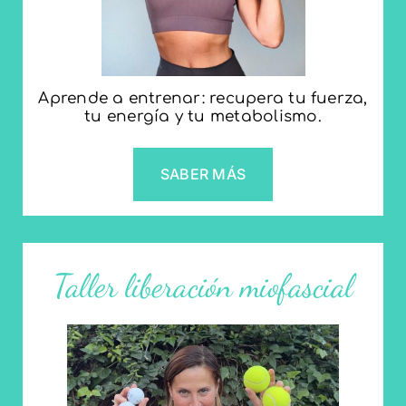
Aprende a entrenar: recupera tu fuerza,
tu energía y tu metabolismo.
SABER MÁS
Taller liberación miofascial