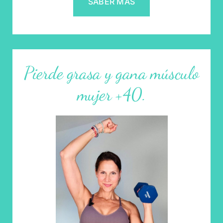
SABER MÁS
Pierde grasa y gana músculo
mujer +40.