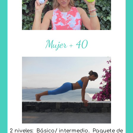
Mujer + 40
Alivia tensiones y mejora tu movilidad
con la liberación miofascial.
SABER MÁS
2 niveles: Básico/ intermedio. Paquete de