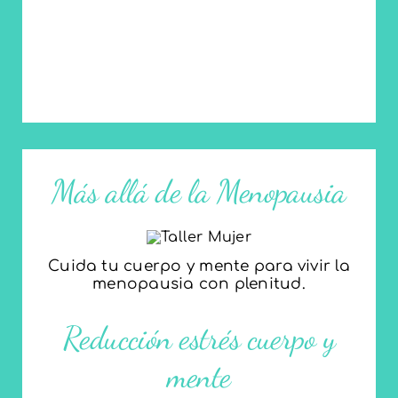
Más allá de la Menopausia
Cuida tu cuerpo y mente para vivir la
menopausia con plenitud.
Reducción estrés cuerpo y
SABER MÁS
mente