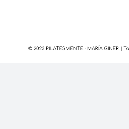
© 2023 PILATESMENTE · MARÍA GINER | To