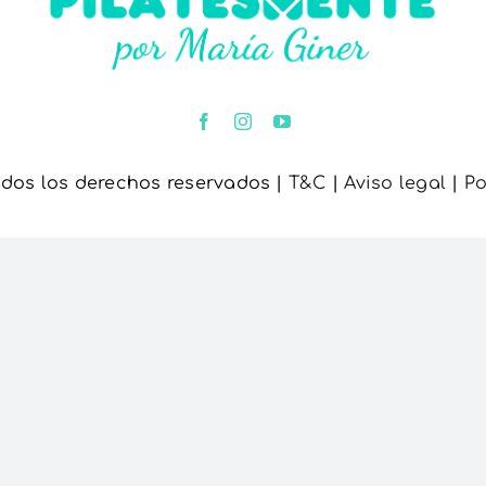
dos los derechos reservados |
T&C
|
Aviso legal
|
Po