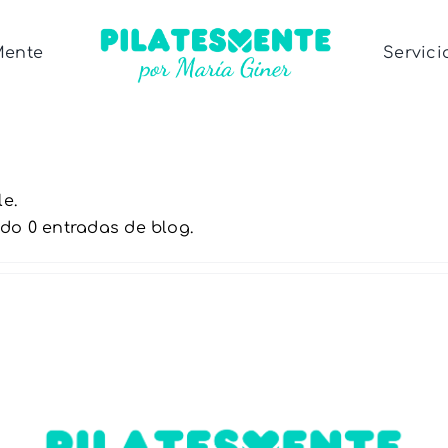
Mente
Servici
e.
o 0 entradas de blog.