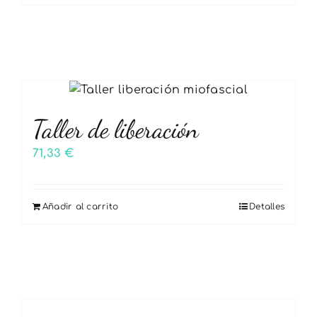
Taller de liberación
71,33
€
Añadir al carrito
Detalles