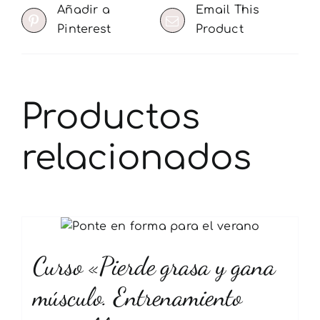
Añadir a
Email This
Pinterest
Product
Productos
relacionados
Curso «Pierde grasa y gana
músculo. Entrenamiento