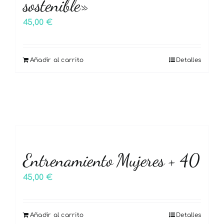
sostenible»
45,00
€
Añadir al carrito
Detalles
Entrenamiento Mujeres + 40
45,00
€
Añadir al carrito
Detalles