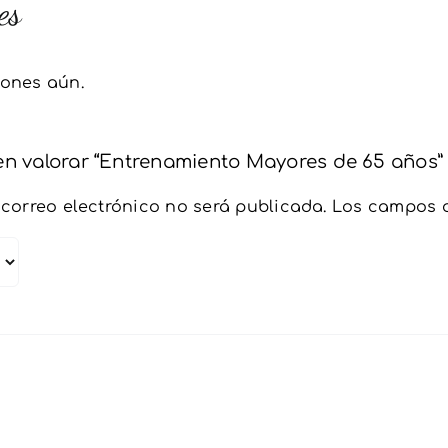
es
iones aún.
 en valorar “Entrenamiento Mayores de 65 años”
 correo electrónico no será publicada.
Los campos o