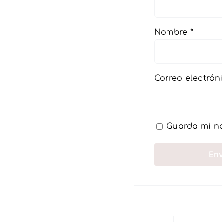
Nombre
*
Correo electró
Guarda mi no