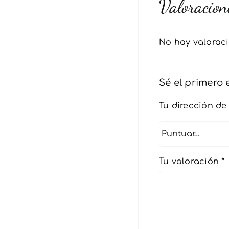
Valoracion
No hay valorac
Sé el primero
Tu dirección de
Tu valoración
*