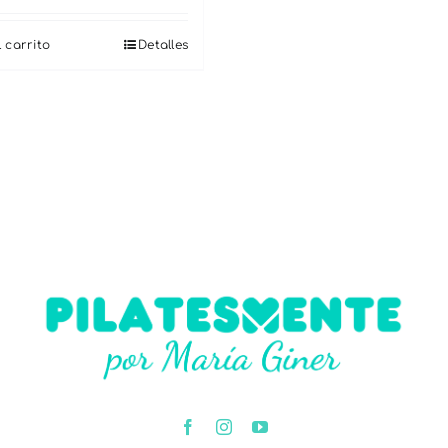
 carrito
Detalles