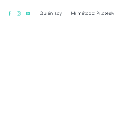
Saltar
al
Quién soy
Mi método: Pilates
contenido