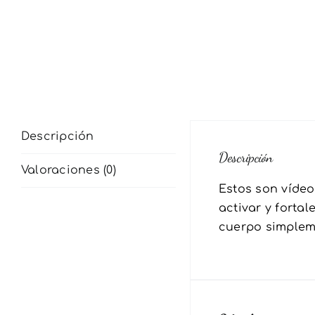
Descripción
Descripción
Valoraciones (0)
Estos son víde
activar y forta
cuerpo simpleme